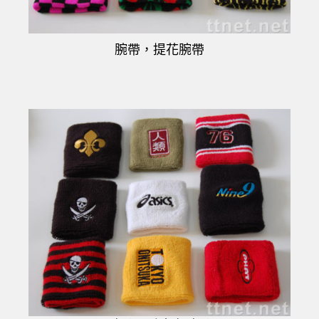
腕帶，
提花腕帶