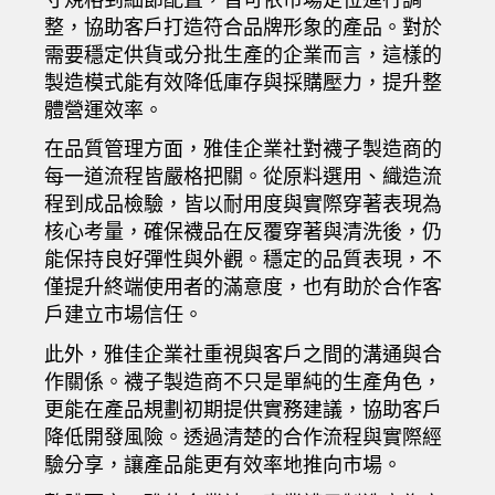
整，協助客戶打造符合品牌形象的產品。對於
需要穩定供貨或分批生產的企業而言，這樣的
製造模式能有效降低庫存與採購壓力，提升整
體營運效率。
在品質管理方面，雅佳企業社對襪子製造商的
每一道流程皆嚴格把關。從原料選用、織造流
程到成品檢驗，皆以耐用度與實際穿著表現為
核心考量，確保襪品在反覆穿著與清洗後，仍
能保持良好彈性與外觀。穩定的品質表現，不
僅提升終端使用者的滿意度，也有助於合作客
戶建立市場信任。
此外，雅佳企業社重視與客戶之間的溝通與合
作關係。襪子製造商不只是單純的生產角色，
更能在產品規劃初期提供實務建議，協助客戶
降低開發風險。透過清楚的合作流程與實際經
驗分享，讓產品能更有效率地推向市場。