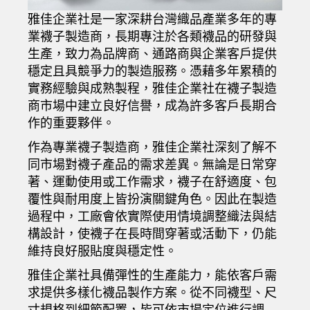
雅佳企業社是一家深耕台灣織品產業多年的專
業襪子製造商，長期專注於各類襪品的研發與
生產，致力為品牌商、通路商與企業客戶提供
穩定且具競爭力的製造服務。憑藉多年累積的
實務經驗與成熟製程，雅佳企業社在襪子製造
商市場中建立良好信譽，成為許多客戶長期合
作的重要夥伴。
作為專業襪子製造商，雅佳企業社深刻了解不
同市場對襪子產品的需求差異。無論是日常穿
著、運動使用或工作需求，襪子在舒適度、包
覆性與耐用度上皆扮演關鍵角色。因此在製造
過程中，工廠會依實際使用情境調整織法與結
構設計，使襪子在長時間穿著或活動下，仍能
維持良好服貼度與穩定性。
雅佳企業社具備彈性的生產能力，能依客戶需
求提供多樣化襪品製作方案。從不同襪型、尺
寸規格到細節配置，皆可依市場定位進行調